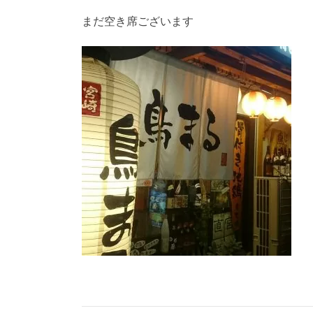
まだ空き席ございます