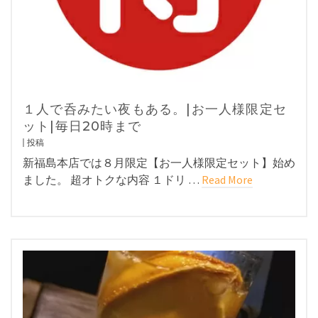
１人で呑みたい夜もある。|お一人様限定セ
ット|毎日20時まで
投稿
新福島本店では８月限定【お一人様限定セット】始め
ました。 超オトクな内容 １ドリ …
Read More