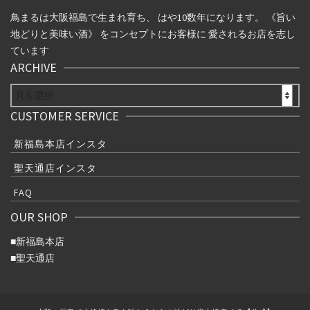
鳥まるは大阪福島で生まれ育ち、 はや10数年になります。 《旨い
地どりと美味い酒》 をコンセプトにお客様に 愛されるお店を志し
ています
ARCHIVE
ARCHIVE
CUSTOMER SERVICE
新福島本店インスタ
聖天通店インスタ
FAQ
OUR SHOP
■
新福島本店
■
聖天通店