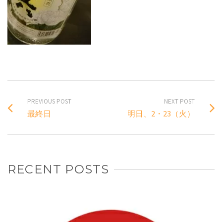
PREVIOUS POST
NEXT POST
最終日
明日、2・23（火）
RECENT POSTS