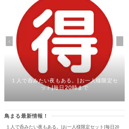
１人で呑みたい夜もある。|お一人様限定セ
ット|毎日20時まで
鳥まる最新情報！
１人で呑みたい夜もある。|お一人様限定セット|毎日20