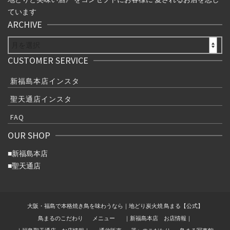
ています
ARCHIVE
ARCHIVE
CUSTOMER SERVICE
新福島本店インスタ
聖天通店インスタ
FAQ
OUR SHOP
■
新福島本店
■
聖天通店
大阪・福島で本格焼き鳥を味わうなら｜地どり炭火焼 鳥まる【公式】
鳥まるのこだわり
メニュー
｜新福島本店 お店情報｜