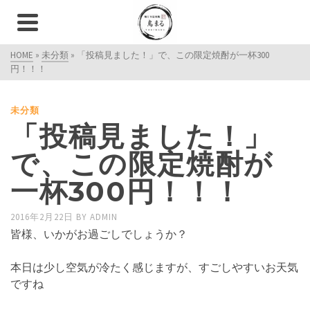
HOME
»
未分類
»
「投稿見ました！」で、この限定焼酎が一杯300
円！！！
未分類
「投稿見ました！」
で、この限定焼酎が
一杯300円！！！
2016年2月22日
BY
ADMIN
皆様、いかがお過ごしでしょうか？
本日は少し空気が冷たく感じますが、すごしやすいお天気
ですね