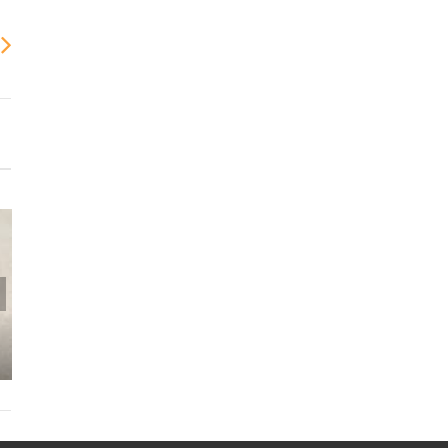
7/16（木）新
み休みで
冷房効かせた店内で、本
場宮崎の焼き鳥体験を！