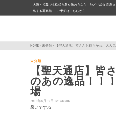
大阪・福島で本格焼き鳥を味わうなら｜地どり炭火焼 鳥ま
鳥まる写真館
ご予約はこちらから
HOME
»
未分類
»
【聖天通店】皆さんお待ちかね、大人気
未分類
【聖天通店】皆
のあの逸品！！
場
2019年6月30日
BY
ADMIN
暑いですね