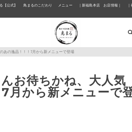
る【公式】
鳥まるのこだわり
メニュー
｜新福島本店 お店情報｜
｜
のあの逸品！！！7月から新メニューで登場
さんお待ちかね、大人気
！7月から新メニューで