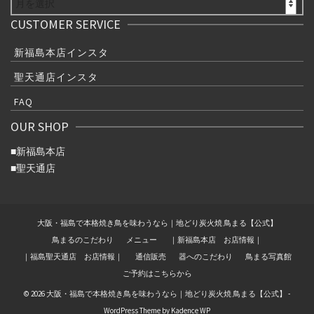
CUSTOMER SERVICE
新福島本店インスタ
聖天通店インスタ
FAQ
OUR SHOP
■
新福島本店
■
聖天通店
大阪・福島で本格焼き鳥を味わうなら｜地どり炭火焼 鳥まる【公式】
鳥まるのこだわり
メニュー
｜新福島本店 お店情報｜
｜福島聖天通店 お店情報｜
通信販売
器へのこだわり
鳥まる写真館
ご予約はこちらから
© 2026 大阪・福島で本格焼き鳥を味わうなら｜地どり炭火焼 鳥まる【公式】 -
WordPress Theme by
Kadence WP