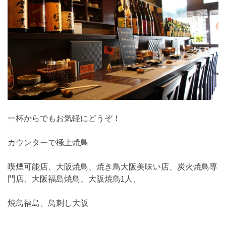
一杯からでもお気軽にどうぞ！
カウンターで極上焼鳥
喫煙可能店、大阪焼鳥、焼き鳥大阪美味い店、炭火焼鳥専
門店、大阪福島焼鳥、大阪焼鳥1人、
焼鳥福島、鳥刺し大阪