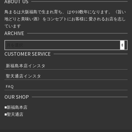
ABOUT US
鳥まるは大阪福島で生まれ育ち、 はや10数年になります。 《旨い
地どりと美味い酒》 をコンセプトにお客様に 愛されるお店を志し
ています
ARCHIVE
ARCHIVE
CUSTOMER SERVICE
新福島本店インスタ
聖天通店インスタ
FAQ
OUR SHOP
■
新福島本店
■
聖天通店