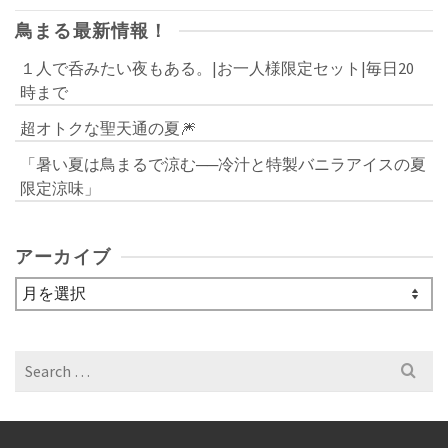
鳥まる最新情報！
１人で呑みたい夜もある。|お一人様限定セット|毎日20
時まで
超オトクな聖天通の夏🎆
「暑い夏は鳥まるで涼む──冷汁と特製バニラアイスの夏
限定涼味」
アーカイブ
ア
ー
カ
イ
Search
ブ
for: