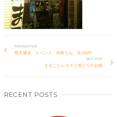
PREVIOUS POST
聖天通店 イベント 何杯でも 生100円
NEXT POST
まるごとレタスと地どりのお鍋
RECENT POSTS