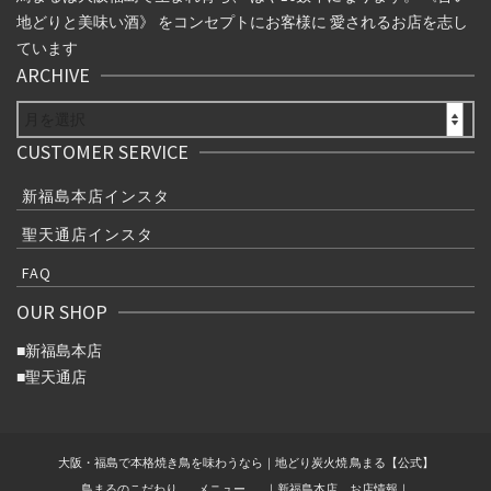
地どりと美味い酒》 をコンセプトにお客様に 愛されるお店を志し
ています
ARCHIVE
ARCHIVE
CUSTOMER SERVICE
新福島本店インスタ
聖天通店インスタ
FAQ
OUR SHOP
■
新福島本店
■
聖天通店
大阪・福島で本格焼き鳥を味わうなら｜地どり炭火焼 鳥まる【公式】
鳥まるのこだわり
メニュー
｜新福島本店 お店情報｜