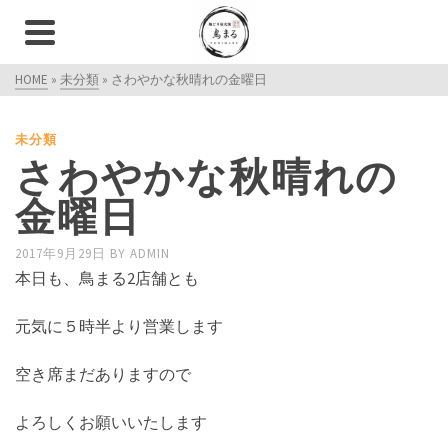
HOME
»
未分類
»
さわやかな秋晴れの金曜日
未分類
さわやかな秋晴れの
金曜日
2017年9月29日
BY
ADMIN
本日も、鳥まる2店舗とも
元気に５時半より営業します
空き席まだありますので
よろしくお願いいたします