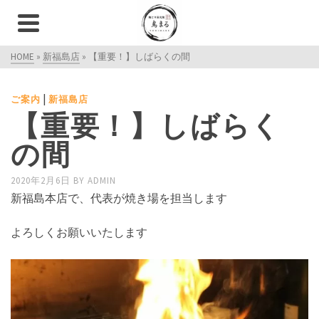
HOME
»
新福島店
»
【重要！】しばらくの間
|
ご案内
新福島店
【重要！】しばらく
の間
2020年2月6日
BY
ADMIN
新福島本店で、代表が焼き場を担当します
よろしくお願いいたします