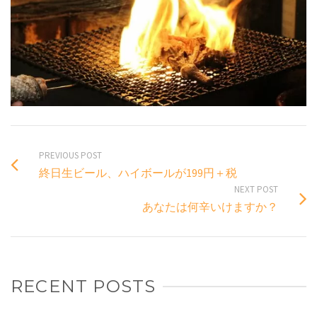
PREVIOUS POST
終日生ビール、ハイボールが199円＋税
NEXT POST
あなたは何辛いけますか？
RECENT POSTS