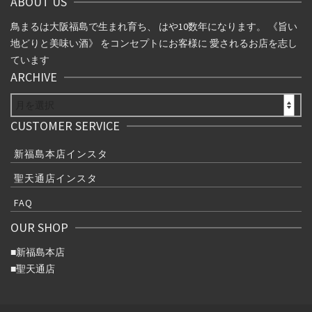
ABOUT US
鳥まるは大阪福島で生まれ育ち、 はや10数年になります。 《旨い
地どりと美味い酒》 をコンセプトにお客様に 愛されるお店を志し
ています
ARCHIVE
ARCHIVE
CUSTOMER SERVICE
新福島本店インスタ
聖天通店インスタ
FAQ
OUR SHOP
■
新福島本店
■
聖天通店