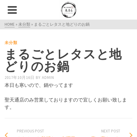
HOME
»
未分類
»
まるごとレタスと地どりのお鍋
未分類
まるごとレタスと地
どりのお鍋
2017年10月16日
BY
ADMIN
本日も寒いので、鍋やってます
聖天通店のみ営業しておりますので宜しくお願い致しま
す。
PREVIOUS POST
NEXT POST