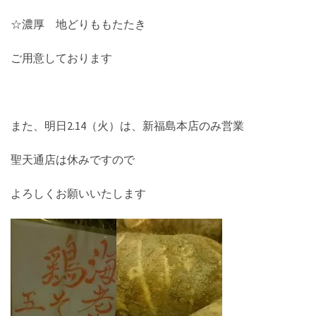
☆濃厚 地どりももたたき
ご用意しております
また、明日2.14（火）は、新福島本店のみ営業
聖天通店は休みですので
よろしくお願いいたします