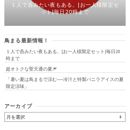
１人で呑みたい夜もある。|お一人様限定セ
ット|毎日20時まで
鳥まる最新情報！
１人で呑みたい夜もある。|お一人様限定セット|毎日20
時まで
超オトクな聖天通の夏🎆
「暑い夏は鳥まるで涼む──冷汁と特製バニラアイスの夏
限定涼味」
アーカイブ
ア
ー
カ