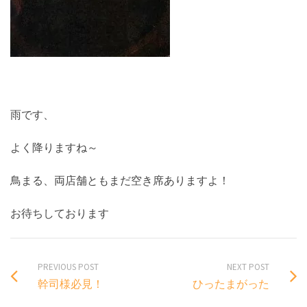
雨です、
よく降りますね～
鳥まる、両店舗ともまだ空き席ありますよ！
お待ちしております
PREVIOUS POST
NEXT POST
幹司様必見！
ひったまがった