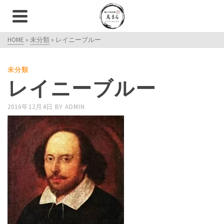
HOME
»
未分類
»
レイニーブルー
未分類
レイニーブルー
2016年12月4日
BY
ADMIN