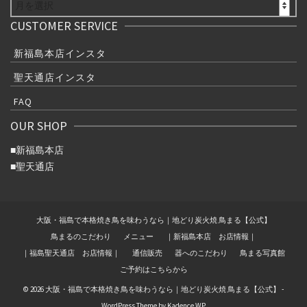
ARCHIVE
CUSTOMER SERVICE
新福島本店インスタ
聖天通店インスタ
FAQ
OUR SHOP
■
新福島本店
■
聖天通店
大阪・福島で本格焼き鳥を味わうなら｜地どり炭火焼 鳥まる【公式】
鳥まるのこだわり
メニュー
｜新福島本店 お店情報｜
｜福島聖天通店 お店情報｜
通信販売
器へのこだわり
鳥まる写真館
ご予約はこちらから
© 2026 大阪・福島で本格焼き鳥を味わうなら｜地どり炭火焼 鳥まる【公式】 -
WordPress Theme by
Kadence WP