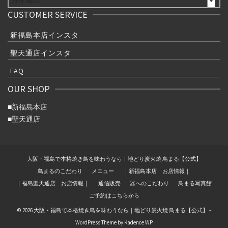
CUSTOMER SERVICE
新福島本店インスタ
聖天通店インスタ
FAQ
OUR SHOP
■
新福島本店
■
聖天通店
大阪・福島で本格焼き鳥を味わうなら｜地どり炭火焼 鳥まる【公式】
鳥まるのこだわり
メニュー
｜新福島本店 お店情報｜
｜福島聖天通店 お店情報｜
通信販売
器へのこだわり
鳥まる写真館
ご予約はこちらから
© 2026 大阪・福島で本格焼き鳥を味わうなら｜地どり炭火焼 鳥まる【公式】 -
WordPress Theme by
Kadence WP