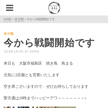
HOME
»
未分類
»
今から戦闘開始です
未分類
今から戦闘開始です
2016年2月4日
BY
ADMIN
本日も 大阪市福島区 焼き鳥 鳥まる
元気に2店舗とも営業いたします
空き席ございますので、ぜひお待ちしております
聖天通は19時までハッピーアワ～～～～～～～♪