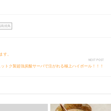
福島焼鳥
ます。
NEXT POST
 ニットク製超強炭酸サーバで注がれる極上ハイボール！！！