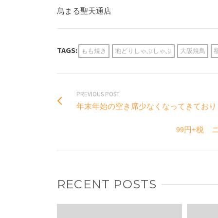
鳥まる聖天通店
TAGS:
もも焼き
地どりしゃぶしゃぶ
大阪焼鳥
PREVIOUS POST
年末年始の空き席少なくなってきており
99円+税
RECENT POSTS