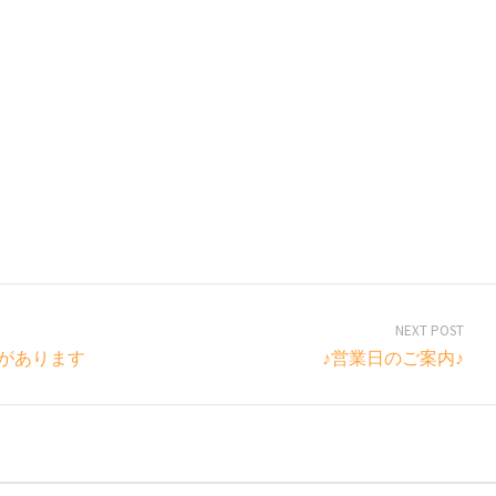
NEXT POST
があります
♪営業日のご案内♪