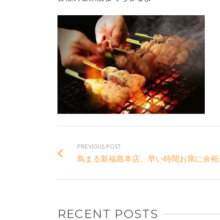
PREVIOUS POST
鳥まる新福島本店、早い時間お席に余裕
RECENT POSTS