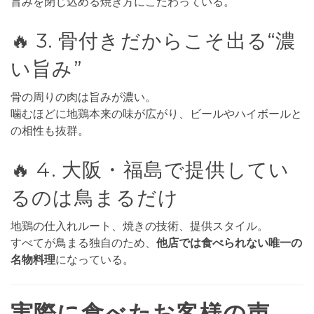
旨みを閉じ込める焼き方にこだわっている。
🔥 3. 骨付きだからこそ出る“濃
い旨み”
骨の周りの肉は旨みが濃い。
噛むほどに地鶏本来の味が広がり、ビールやハイボールと
の相性も抜群。
🔥 4. 大阪・福島で提供してい
るのは鳥まるだけ
地鶏の仕入れルート、焼きの技術、提供スタイル。
すべてが鳥まる独自のため、
他店では食べられない唯一の
名物料理
になっている。
実際に食べたお客様の声