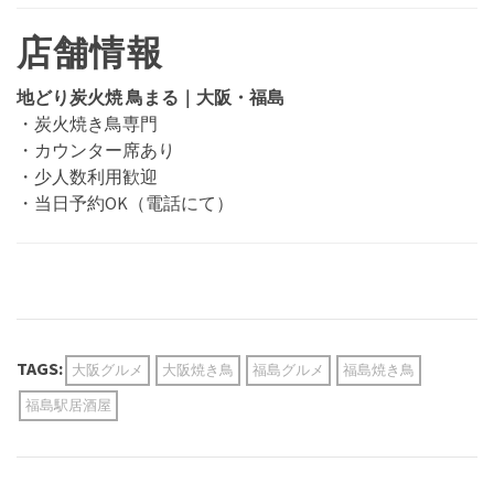
店舗情報
地どり炭火焼 鳥まる｜大阪・福島
・炭火焼き鳥専門
・カウンター席あり
・少人数利用歓迎
・当日予約OK（電話にて）
TAGS:
大阪グルメ
大阪焼き鳥
福島グルメ
福島焼き鳥
福島駅居酒屋