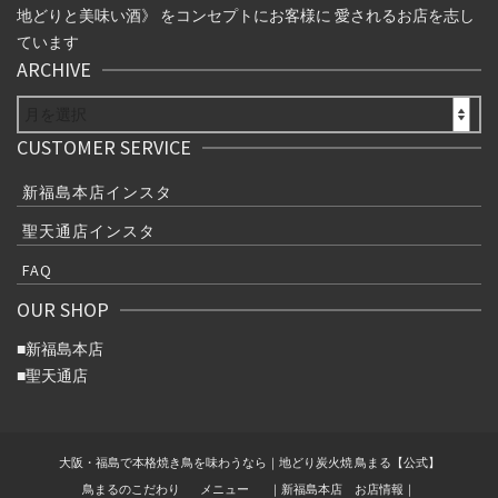
地どりと美味い酒》 をコンセプトにお客様に 愛されるお店を志し
ています
ARCHIVE
ARCHIVE
CUSTOMER SERVICE
新福島本店インスタ
聖天通店インスタ
FAQ
OUR SHOP
■
新福島本店
■
聖天通店
大阪・福島で本格焼き鳥を味わうなら｜地どり炭火焼 鳥まる【公式】
鳥まるのこだわり
メニュー
｜新福島本店 お店情報｜