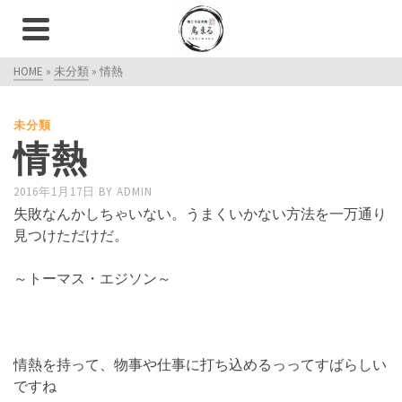
HOME
»
未分類
»
情熱
未分類
情熱
2016年1月17日
BY
ADMIN
失敗なんかしちゃいない。うまくいかない方法を一万通り
見つけただけだ。
～トーマス・エジソン～
情熱を持って、物事や仕事に打ち込めるっってすばらしい
ですね