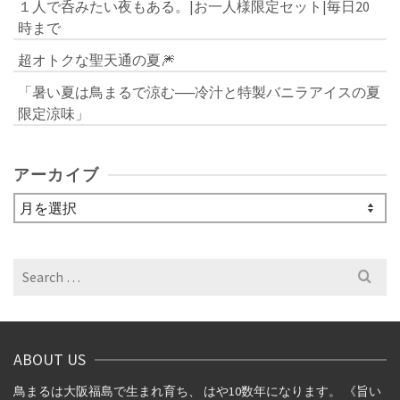
１人で呑みたい夜もある。|お一人様限定セット|毎日20
時まで
超オトクな聖天通の夏🎆
「暑い夏は鳥まるで涼む──冷汁と特製バニラアイスの夏
限定涼味」
アーカイブ
ア
ー
カ
イ
Search
ブ
for:
ABOUT US
鳥まるは大阪福島で生まれ育ち、 はや10数年になります。 《旨い