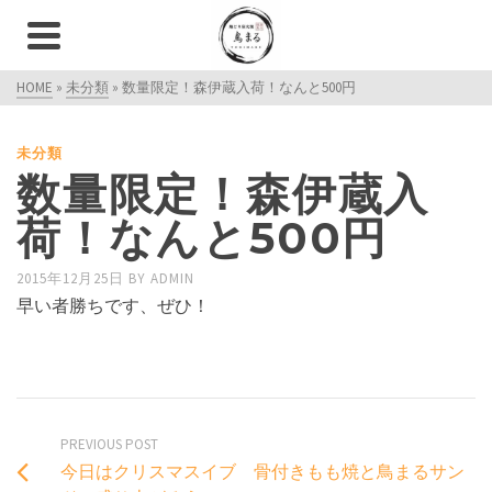
HOME
»
未分類
»
数量限定！森伊蔵入荷！なんと500円
未分類
数量限定！森伊蔵入
荷！なんと500円
2015年12月25日
BY
ADMIN
早い者勝ちです、ぜひ！
PREVIOUS POST
今日はクリスマスイブ 骨付きもも焼と鳥まるサン