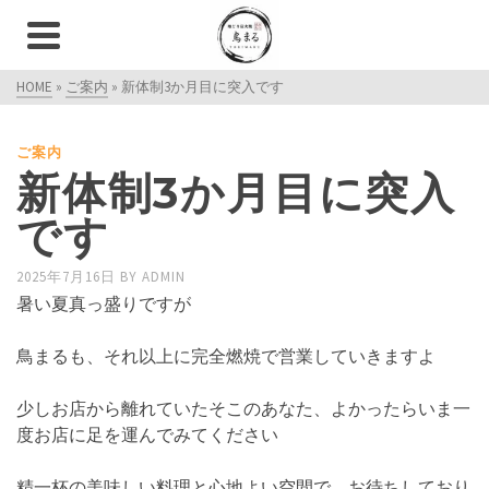
HOME
»
ご案内
»
新体制3か月目に突入です
ご案内
新体制3か月目に突入
です
2025年7月16日
BY
ADMIN
暑い夏真っ盛りですが
鳥まるも、それ以上に完全燃焼で営業していきますよ
少しお店から離れていたそこのあなた、よかったらいま一
度お店に足を運んでみてください
精一杯の美味しい料理と心地よい空間で、お待ちしており