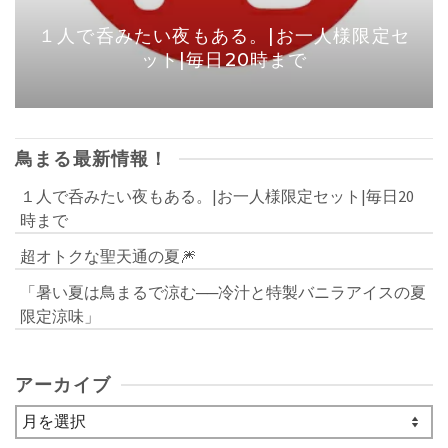
１人で呑みたい夜もある。|お一人様限定セ
ット|毎日20時まで
鳥まる最新情報！
１人で呑みたい夜もある。|お一人様限定セット|毎日20
時まで
超オトクな聖天通の夏🎆
「暑い夏は鳥まるで涼む──冷汁と特製バニラアイスの夏
限定涼味」
アーカイブ
ア
ー