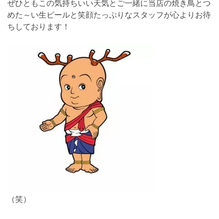
ぜひともこの気持ちいい天気とご一緒に当店の焼き鳥とつ
めた～い生ビールと笑顔たっぷりなスタッフが心よりお待
ちしております！
（笑）