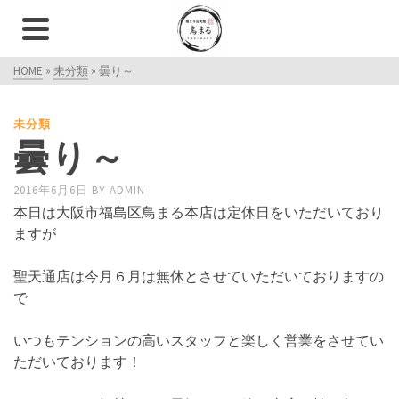
HOME
»
未分類
»
曇り～
未分類
曇り～
2016年6月6日
BY
ADMIN
本日は大阪市福島区鳥まる本店は定休日をいただいており
ますが
聖天通店は今月６月は無休とさせていただいておりますの
で
いつもテンションの高いスタッフと楽しく営業をさせてい
ただいております！