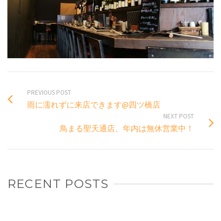
PREVIOUS POST
雨に濡れずに来店できます@四ツ橋店
NEXT POST
鳥まる聖天通店、年内は無休営業中！
RECENT POSTS