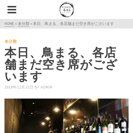
HOME
»
未分類
»
本日、鳥まる、各店舗まだ空き席がございます
未分類
本日、鳥まる、各店
舗まだ空き席がござ
います
2018年12月21日
BY
ADMIN