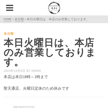
HOME
»
未分類
»
本日火曜日は、本店のみ営業しております。
未分類
本日火曜日は、本店
のみ営業しておりま
す。
2015年10月6日
BY
ADMIN
本店は本日18時～1時まで
聖天通店、火曜日定休のため休みです
PREVIOUS POST