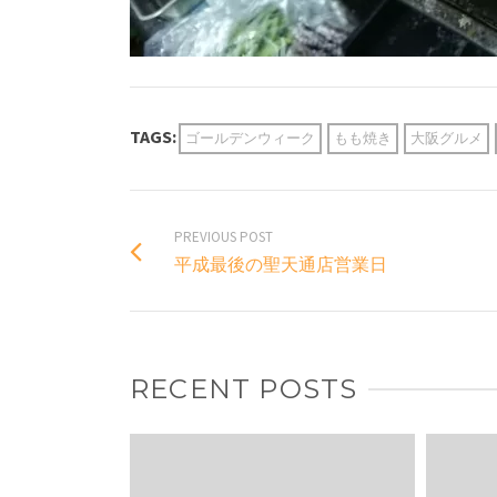
TAGS:
ゴールデンウィーク
もも焼き
大阪グルメ
PREVIOUS POST
平成最後の聖天通店営業日
RECENT POSTS