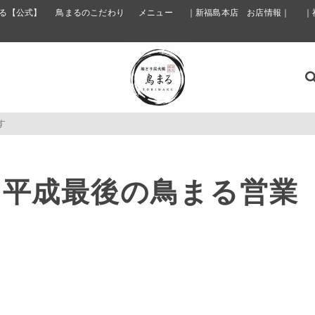
る【公式】
鳥まるのこだわり
メニュー
｜新福島本店 お店情報｜
｜
す
30は平成最後の鳥まる営業