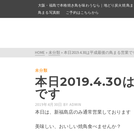
大阪・福島で本格焼き鳥を味わうなら｜地どり炭火焼 鳥ま
鳥まる写真館
ご予約はこちらから
HOME
»
未分類
»
本日2019.4.30は平成最後の鳥まる営業で
未分類
本日2019.4.
です
2019年4月30日
BY
ADMIN
本日は、新福島店のみ通常営業しております
美味しい、おいしい焼鳥食べませんか？