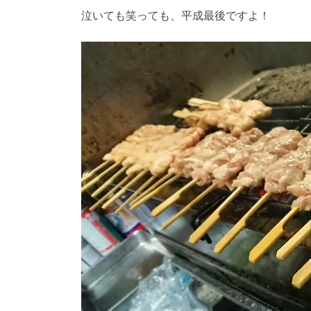
泣いても笑っても、平成最後ですよ！