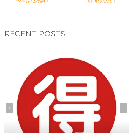
今日は絶好調！
幹司様必見！
RECENT POSTS