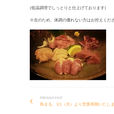
(低温調理でしっとりと仕上げております)
※念のため、体調の優れない方はお控えくだ
PREVIOUS POST
鳥まる、3/1（月）より営業再開いたし