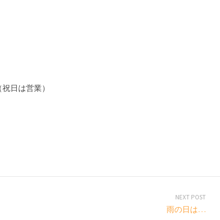
（祝日は営業）
NEXT POST
雨の日は…