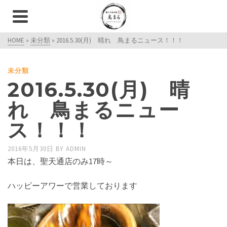
HOME
»
未分類
»
2016.5.30(月) 晴れ 鳥まるニュース！！！
未分類
2016.5.30(月) 晴
れ 鳥まるニュー
ス！！！
2016年5月30日
BY
ADMIN
本日は、聖天通店のみ17時～
ハッピーアワーで営業しております