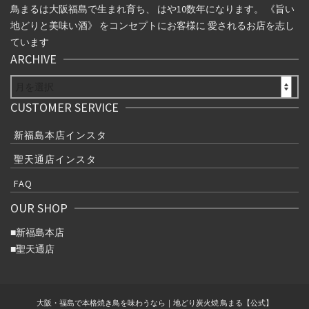
鳥まるは大阪福島で生まれ育ち、 はや10数年になります。 《旨い
地どりと美味い酒》 をコンセプトにお客様に 愛されるお店を志し
ています
ARCHIVE
ARCHIVE
CUSTOMER SERVICE
新福島本店インスタ
聖天通店インスタ
FAQ
OUR SHOP
■
新福島本店
■
聖天通店
大阪・福島で本格焼き鳥を味わうなら｜地どり炭火焼 鳥まる【公式】