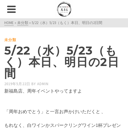
HOME
»
未分類
»
5/22（水）5/23（もく）本日、明日の2日間
未分類
5/22（水）5/23（も
く）本日、明日の2日
間
2019年5月22日
BY
ADMIN
新福島店、周年イベントやってますよ
「周年おめでとう」と一言お声かけいただくと 、
もれなく、白ワインかスパークリングワイン1杯プレゼン