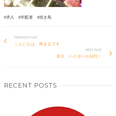
#求人 #年配者 #焼き鳥
PREVIOUS POST
こんにちは、鳥まるです
NEXT POST
本日、ハイボール50円！
RECENT POSTS