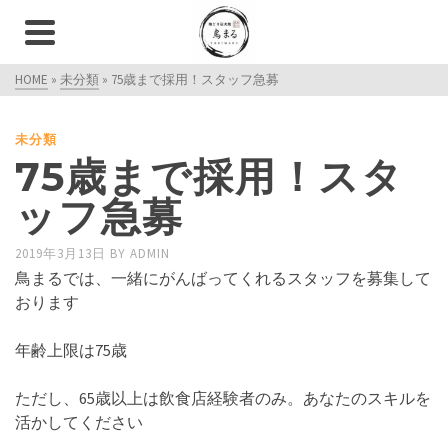
HOME
»
未分類
»
75歳まで採用！スタッフ急募
未分類
75歳まで採用！スタ
ッフ急募
2019年3月13日
BY
ADMIN
鳥まるでは、一緒にがんばってくれるスタッフを募集して
おります
年齢上限は75歳
ただし、65歳以上は飲食店経験者のみ。あなたのスキルを
活かしてください