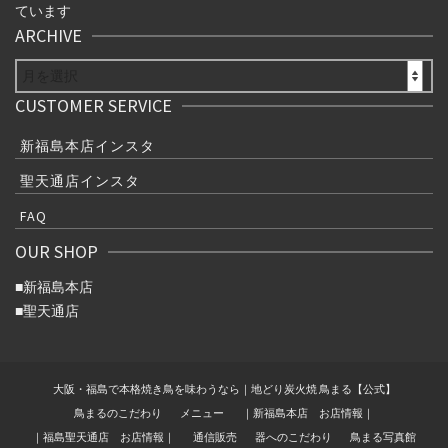
ています
ARCHIVE
ARCHIVE
CUSTOMER SERVICE
新福島本店インスタ
聖天通店インスタ
FAQ
OUR SHOP
■
新福島本店
■
聖天通店
大阪・福島で本格焼き鳥を味わうなら｜地どり炭火焼 鳥まる【公式】
鳥まるのこだわり
メニュー
｜新福島本店 お店情報｜
｜福島聖天通店 お店情報｜
通信販売
器へのこだわり
鳥まる写真館