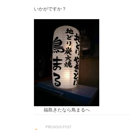
いかがですか？
福島きたなら鳥まるへ
PREVIOUS POST