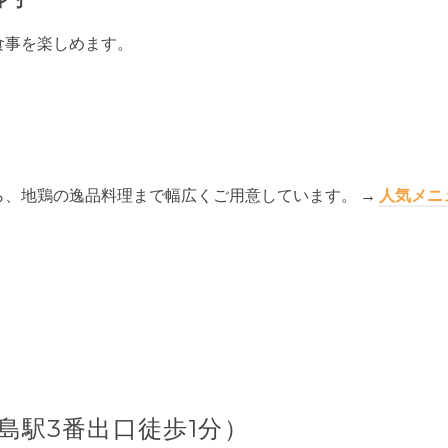
食事を楽しめます。
ら、地鶏の逸品料理まで幅広くご用意しています。 →
人気メニ
島駅3番出口徒歩1分）