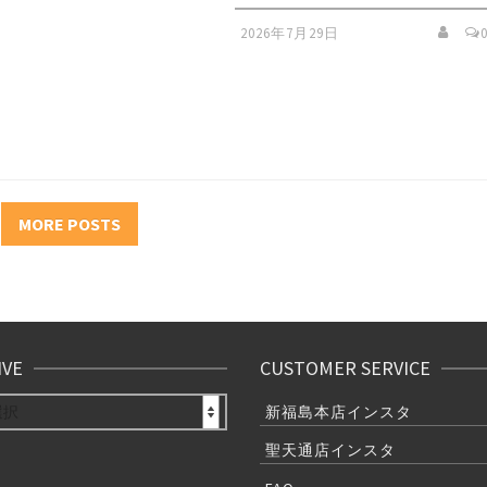
2026年7月29日
MORE POSTS
IVE
CUSTOMER SERVICE
E
新福島本店インスタ
聖天通店インスタ