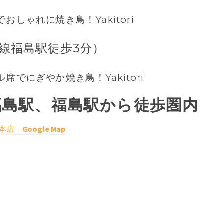
しゃれに焼き鳥！Yakitori
線福島駅徒歩3分）
でにぎやか焼き鳥！Yakitori
福島駅、福島駅から徒歩圏内
島本店
Google Map