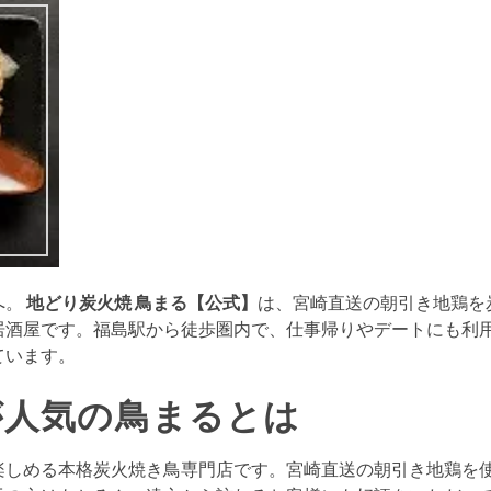
へ。
地どり炭火焼 鳥まる【公式】
は、宮崎直送の朝引き地鶏を
居酒屋です。福島駅から徒歩圏内で、仕事帰りやデートにも利
ています。
が人気の鳥まるとは
楽しめる本格炭火焼き鳥専門店です。宮崎直送の朝引き地鶏を