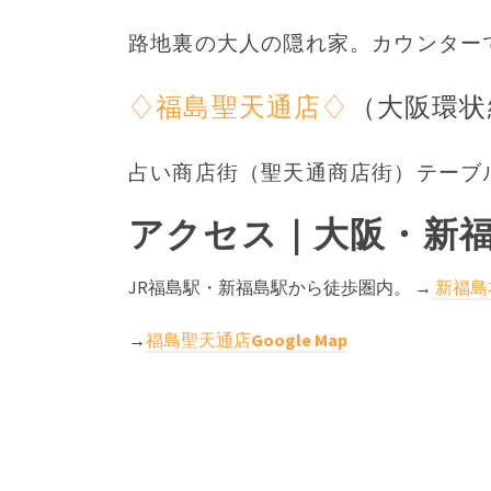
路地裏の大人の隠れ家。カウンターでお
♢福島聖天通店♢
（大阪環状
占い商店街（聖天通商店街）テーブル席
アクセス｜大阪・新
JR福島駅・新福島駅から徒歩圏内。 →
新福
→
福島聖天通店
Google Map