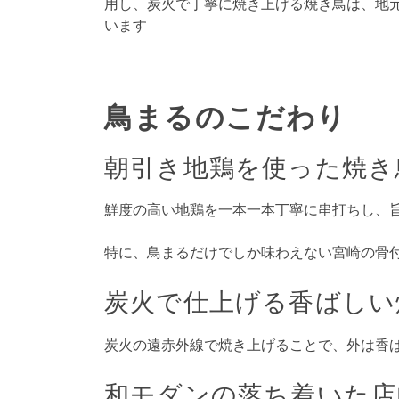
用し、炭火で丁寧に焼き上げる焼き鳥は、地
います
鳥まるのこだわり
朝引き地鶏を使った焼き
鮮度の高い地鶏を一本一本丁寧に串打ちし、
特に、鳥まるだけでしか味わえない宮崎の骨
炭火で仕上げる香ばしい
炭火の遠赤外線で焼き上げることで、外は香
和モダンの落ち着いた店