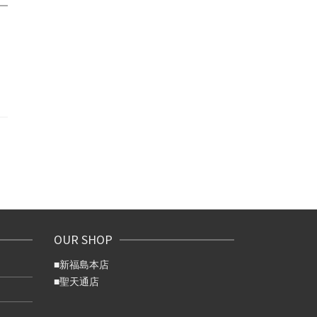
0
OUR SHOP
■
新福島本店
■
聖天通店