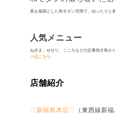
黒を基調とした和モダン空間で、ゆったりと
人気メニュー
ねぎま、せせり、こころなどの定番焼き鳥か
ーはこちら
店舗紹介
♢新福島本店♢
（東西線新福