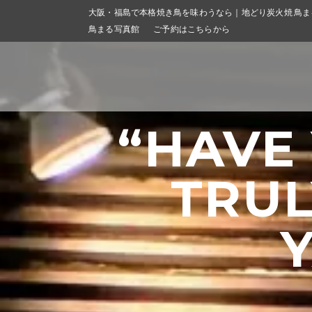
大阪・福島で本格焼き鳥を味わうなら｜地どり炭火焼 鳥ま
鳥まる写真館
ご予約はこちらから
“HAVE
TRUL
YAKITOR