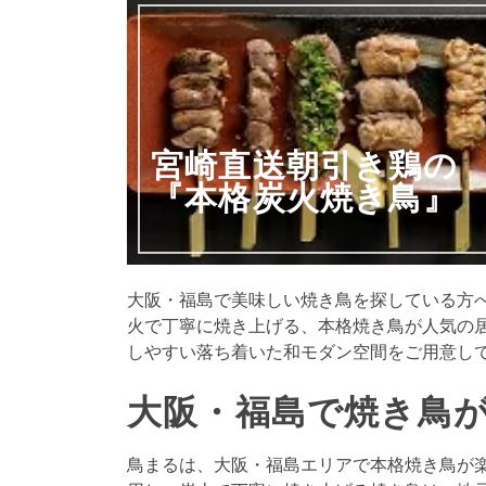
宮崎直送朝引き鶏の
『本格炭火焼き鳥』
大阪・福島で美味しい焼き鳥を探している方
火で丁寧に焼き上げる、本格焼き鳥が人気の
しやすい落ち着いた和モダン空間をご用意し
大阪・福島で焼き鳥
鳥まるは、大阪・福島エリアで本格焼き鳥が