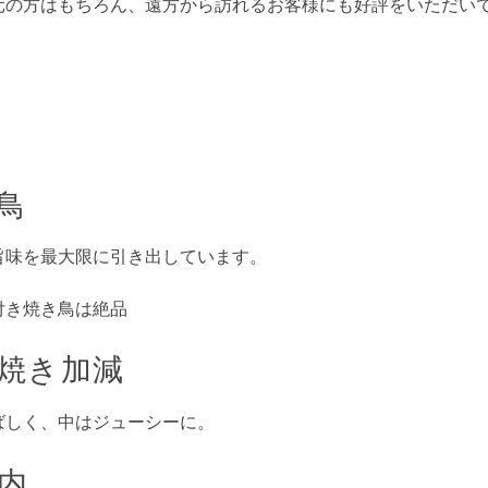
元の方はもちろん、遠方から訪れるお客様にも好評をいただい
鳥
旨味を最大限に引き出しています。
付き焼き鳥は絶品
焼き加減
ばしく、中はジューシーに。
内