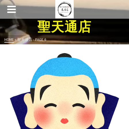
聖天通店
HOME
»
聖天通店
- PAGE 6