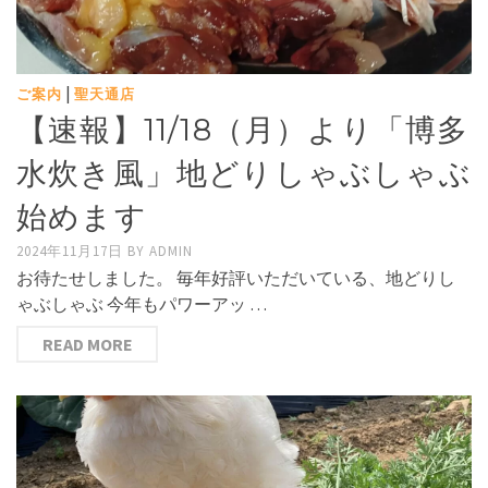
|
ご案内
聖天通店
【速報】11/18（月）より「博多
水炊き風」地どりしゃぶしゃぶ
始めます
2024年11月17日
BY
ADMIN
お待たせしました。 毎年好評いただいている、地どりし
ゃぶしゃぶ 今年もパワーアッ …
READ MORE