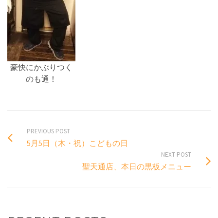
豪快にかぶりつく
のも通！
PREVIOUS POST
5月5日（木・祝）こどもの日
NEXT POST
聖天通店、本日の黒板メニュー