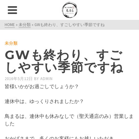
HOME
»
未分類
»
GWも終わり、すごしやすい季節ですね
未分類
GWも終わり、すご
しやすい季節ですね
2016年5月12日
BY
ADMIN
皆様いかがお過ごしでしょうか？
連休中は、ゆっくりされましたか？
鳥まるは、連休中も休みなしで（聖天通店のみ）営業しま
した
おかげさまで、多くのお客様にもお越しいただき