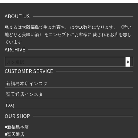
ABOUT US
鳥まるは大阪福島で生まれ育ち、 はや10数年になります。 《旨い
地どりと美味い酒》 をコンセプトにお客様に 愛されるお店を志し
ています
ARCHIVE
ARCHIVE
CUSTOMER SERVICE
新福島本店インスタ
聖天通店インスタ
FAQ
OUR SHOP
■
新福島本店
■
聖天通店