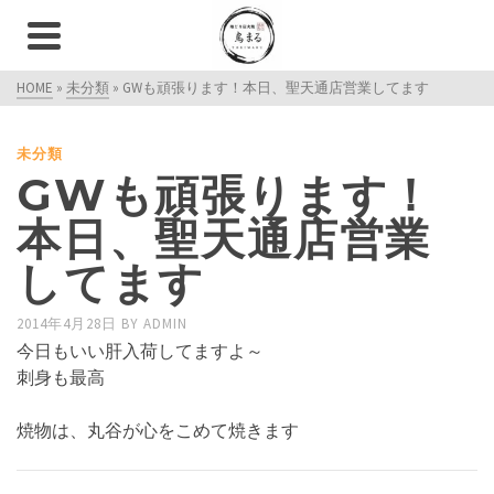
HOME
»
未分類
»
GWも頑張ります！本日、聖天通店営業してます
未分類
GWも頑張ります！
本日、聖天通店営業
してます
2014年4月28日
BY
ADMIN
今日もいい肝入荷してますよ～
刺身も最高
焼物は、丸谷が心をこめて焼きます