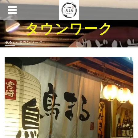
タウンワーク
HOME
»
タウンワーク