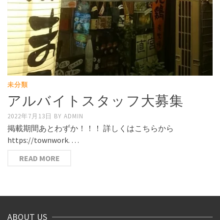
未分類
アルバイトスタッフ大募集
2022年7月13日
BY
ADMIN
掲載期間あとわずか！！！ 詳しくはこちらから
https://townwork. …
READ MORE
ABOUT US