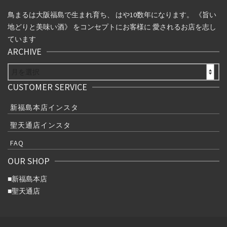
鳥まるは大阪福島で生まれ育ち、 はや10数年になります。 《旨い
地どりと美味い酒》 をコンセプトにお客様に 愛されるお店を志し
ています
ARCHIVE
ARCHIVE
CUSTOMER SERVICE
新福島本店インスタ
聖天通店インスタ
FAQ
OUR SHOP
■
新福島本店
■
聖天通店