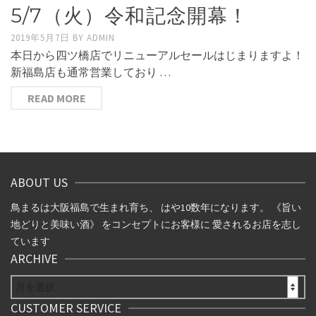
5/7（火）令和記念開幕！
2019年5月7日
BY
ADMIN
本日から四ツ橋店でリニューアルセールはじまりますよ！
新福島店も通常営業しており …
READ MORE
ABOUT US
鳥まるは大阪福島で生まれ育ち、 はや10数年になります。 《旨い
地どりと美味い酒》 をコンセプトにお客様に 愛されるお店を志し
ています
ARCHIVE
ARCHIVE
CUSTOMER SERVICE