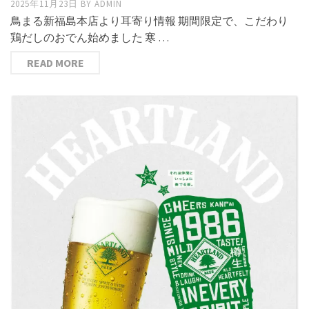
2025年11月23日
BY
ADMIN
鳥まる新福島本店より耳寄り情報 期間限定で、こだわり
鶏だしのおでん始めました 寒 …
READ MORE