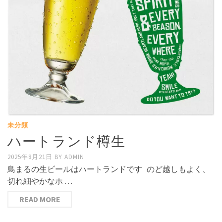
未分類
ハートランド樽生
2025年8月21日
BY
ADMIN
鳥まるの生ビールはハートランドです のど越しもよく、
切れ細やかなホ …
READ MORE