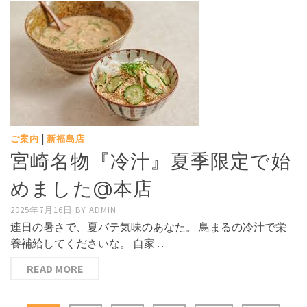
|
ご案内
新福島店
宮崎名物『冷汁』夏季限定で始
めました@本店
2025年7月16日
BY
ADMIN
連日の暑さで、夏バテ気味のあなた。 鳥まるの冷汁で栄
養補給してくださいな。 自家 …
READ MORE