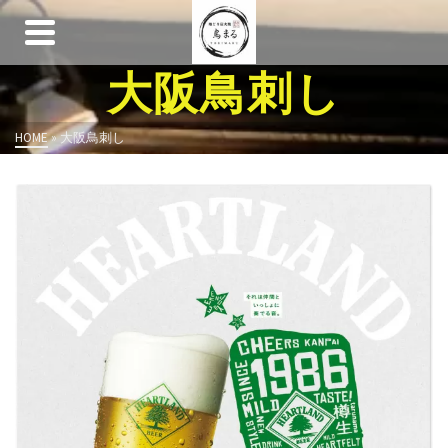
大阪鳥刺し
HOME
»
大阪鳥刺し