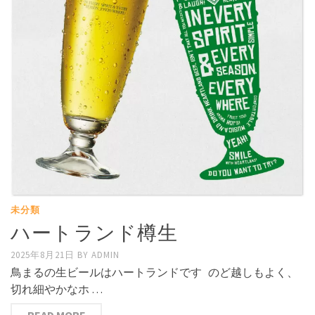
未分類
ハートランド樽生
2025年8月21日
BY
ADMIN
鳥まるの生ビールはハートランドです のど越しもよく、
切れ細やかなホ …