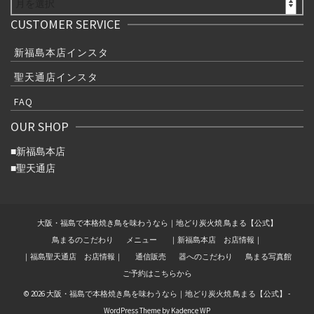
CUSTOMER SERVICE
新福島本店インスタ
聖天通店インスタ
FAQ
OUR SHOP
■
新福島本店
■
聖天通店
大阪・福島で本格焼き鳥を味わうなら｜地どり炭火焼 鳥まる【公式】
鳥まるのこだわり
メニュー
｜新福島本店 お店情報｜
｜福島聖天通店 お店情報｜
通信販売
器へのこだわり
鳥まる写真館
ご予約はこちらから
© 2026 大阪・福島で本格焼き鳥を味わうなら｜地どり炭火焼 鳥まる【公式】 -
WordPress Theme by
Kadence WP