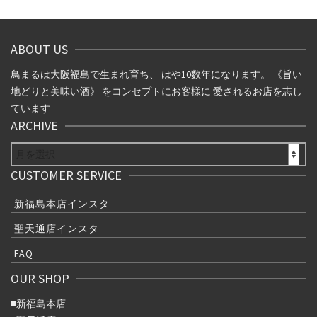
ナ
ビ
ABOUT US
ゲ
鳥まるは大阪福島で生まれ育ち、 はや10数年になります。 《旨い
地どりと美味い酒》 をコンセプトにお客様に 愛されるお店を志し
ー
ています
ARCHIVE
シ
ARCHIVE
ョ
CUSTOMER SERVICE
ン
新福島本店インスタ
聖天通店インスタ
FAQ
OUR SHOP
■
新福島本店