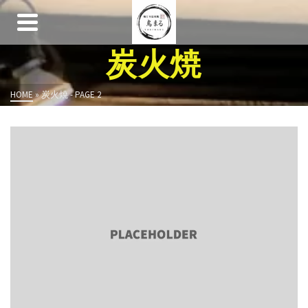
炭火焼
HOME
»
炭火焼
- PAGE 2