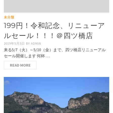
未分類
199円！令和記念、リニューア
ルセール！！！＠四ツ橋店
2019年5月5日
BY
ADMIN
来る5/7（火）～5/10（金）まで、四ツ橋店リニューアル
セール開催します 何杯 …
READ MORE