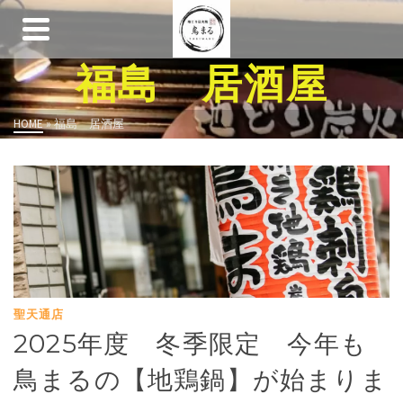
福島 居酒屋
HOME
»
福島 居酒屋
聖天通店
2025年度 冬季限定 今年も
鳥まるの【地鶏鍋】が始まりま