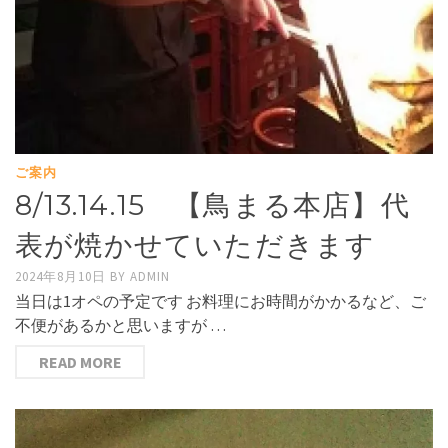
ご案内
8/13.14.15 【鳥まる本店】代
表が焼かせていただきます
2024年8月10日
BY
ADMIN
当日は1オペの予定です お料理にお時間がかかるなど、ご
不便があるかと思いますが …
READ MORE