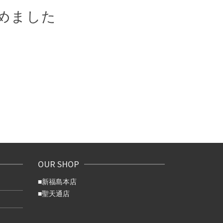
めました
OUR SHOP
■
新福島本店
■
聖天通店