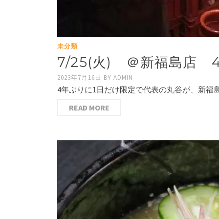
未分類
7/25(火) ＠新福島店
2023年7月16日
BY
ADMIN
4年ぶりに1日だけ限定で代表の丸谷が、新福
READ MORE