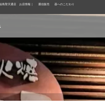
福島聖天通店 お店情報｜
通信販売
器へのこだわり