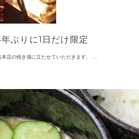
 4年ぶりに1日だけ限定
島本店の焼き場に立たせていただきます。 …