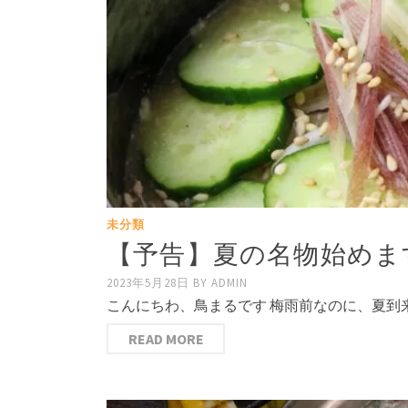
未分類
【予告】夏の名物始めま
2023年5月28日
BY
ADMIN
こんにちわ、鳥まるです 梅雨前なのに、夏到
READ MORE