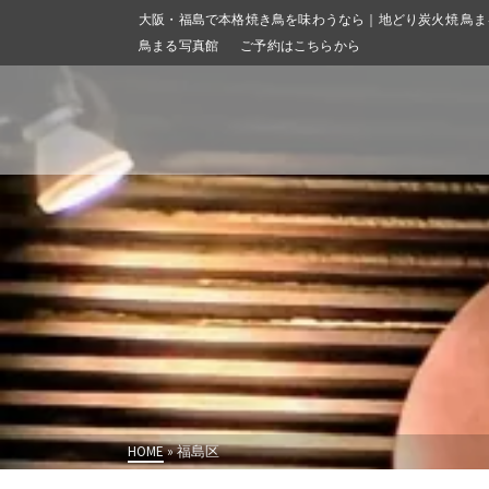
大阪・福島で本格焼き鳥を味わうなら｜地どり炭火焼 鳥ま
鳥まる写真館
ご予約はこちらから
HOME
»
福島区