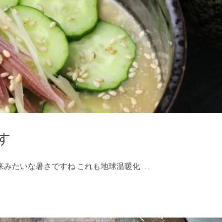
す
来みたいな暑さですね これも地球温暖化 …