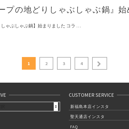
ープの地どりしゃぶしゃぶ鍋』始
りしゃぶしゃぶ鍋】始まりました コラ …
1
2
3
4
IVE
CUSTOMER SERVICE
E
新福島本店インスタ
聖天通店インスタ
FAQ