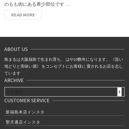
のもも肉にある希少部位です …
READ MORE
ABOUT US
鳥まるは大阪福島で生まれ育ち、 はや10数年になります。 《旨い
地どりと美味い酒》 をコンセプトにお客様に 愛されるお店を志し
ています
ARCHIVE
ARCHIVE
CUSTOMER SERVICE
新福島本店インスタ
聖天通店インスタ