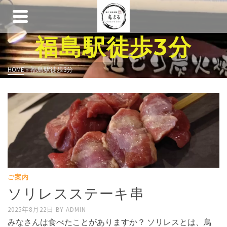
福島駅徒歩3分
HOME
»
福島駅徒歩3分
ご案内
ソリレスステーキ串
2025年8月22日
BY
ADMIN
みなさんは食べたことがありますか？ ソリレスとは、鳥