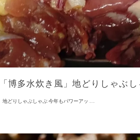
より「博多水炊き風」地どりしゃぶ
、地どりしゃぶしゃぶ 今年もパワーアッ …