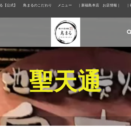
る【公式】
鳥まるのこだわり
メニュー
｜新福島本店 お店情報｜
｜
聖天通