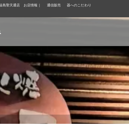
福島聖天通店 お店情報｜
通信販売
器へのこだわり