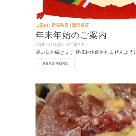
|
|
ご案内
新福島店
聖天通店
年末年始のご案内
2024年12月22日
BY
ADMIN
寒い日が続きます 皆様お体崩されませんよう
READ MORE