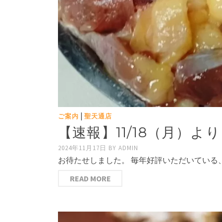
|
ご案内
聖天通店
【速報】11/18（月）
2024年11月17日
BY
ADMIN
お待たせしました。 毎年好評いただいている
READ MORE