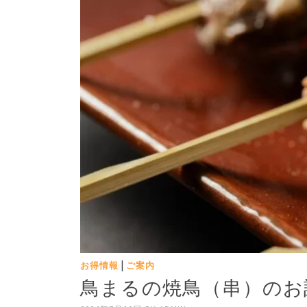
|
お得情報
ご案内
鳥まるの焼鳥（串）のお