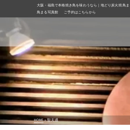
大阪・福島で本格焼き鳥を味わうなら｜地どり炭火焼 鳥ま
鳥まる写真館
ご予約はこちらから
HOME
»
聖天通