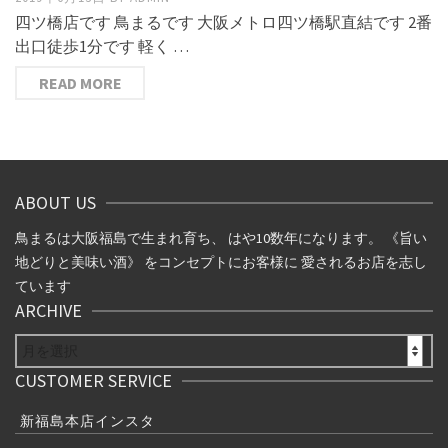
四ツ橋店です 鳥まるです 大阪メトロ四ツ橋駅直結です 2番
出口徒歩1分です 軽く …
READ MORE
ABOUT US
鳥まるは大阪福島で生まれ育ち、 はや10数年になります。 《旨い
地どりと美味い酒》 をコンセプトにお客様に 愛されるお店を志し
ています
ARCHIVE
ARCHIVE
CUSTOMER SERVICE
新福島本店インスタ