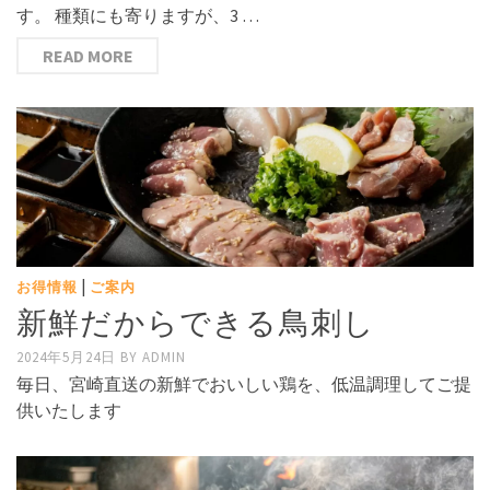
す。 種類にも寄りますが、3 …
READ MORE
|
お得情報
ご案内
新鮮だからできる鳥刺し
2024年5月24日
BY
ADMIN
毎日、宮崎直送の新鮮でおいしい鶏を、低温調理してご提
供いたします