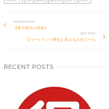
宮崎地どり
焼鳥
福島区
福島焼鳥
鳥まる
鳥刺し
PREVIOUS POST
【希少部位の焼鳥】
NEXT POST
【ハートランド樽生】鳥まるの生ビール
RECENT POSTS