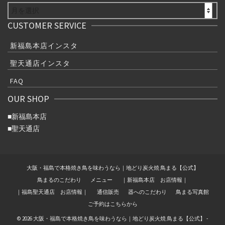
ARCHIVE
CUSTOMER SERVICE
新福島本店インスタ
聖天通店インスタ
FAQ
OUR SHOP
■
新福島本店
■
聖天通店
大阪・福島で本格焼き鳥を味わうなら｜地どり炭火焼 鳥まる【公式】
鳥まるのこだわり
メニュー
｜新福島本店 お店情報｜
｜福島聖天通店 お店情報｜
通信販売
器へのこだわり
鳥まる写真館
ご予約はこちらから
© 2026 大阪・福島で本格焼き鳥を味わうなら｜地どり炭火焼 鳥まる【公式】 -