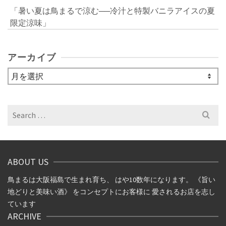
「暑い夏は鳥まるで涼む──冷汁と特製バニラアイスの夏
限定涼味」
アーカイブ
ア
ー
カ
イ
Search
ブ
for:
ABOUT US
鳥まるは大阪福島で生まれ育ち、 はや10数年になります。 《旨い
地どりと美味い酒》 をコンセプトにお客様に 愛されるお店を志し
ています
ARCHIVE